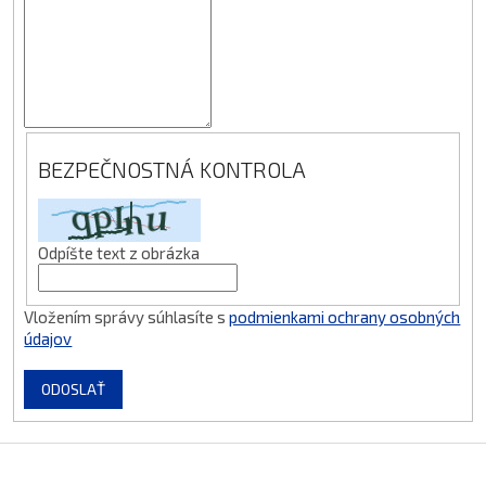
BEZPEČNOSTNÁ KONTROLA
Odpíšte text z obrázka
Vložením správy súhlasíte s
podmienkami ochrany osobných
údajov
ODOSLAŤ
Z
Á