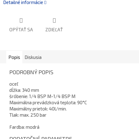
Detailné informácie
OPÝTAŤ SA
ZDIEĽAŤ
Popis
Diskusia
PODROBNÝ POPIS
oceľ
dĺžka: 340 mm
šróbenie: 1/4 BSP M-1/4 BSP M
Maximálna prevádzková teplota: 90°C
Maximálny prietok: 40l/min.
Tlak: max. 250 bar
Fardba: modrá
DODATOČNÉ PARAMETRE