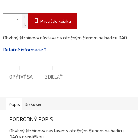
Pridať do košíka
Ohybný štrbinový nástavec s otočným členom na hadicu D40
Detailné informácie
OPÝTAŤ SA
ZDIEĽAŤ
Popis
Diskusia
PODROBNÝ POPIS
Ohybný štrbinový nástavec s otočným členom na hadicu
D40 s prepážkou