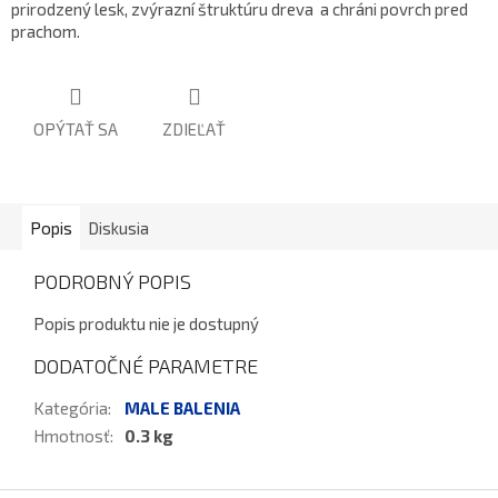
prirodzený lesk, zvýrazní štruktúru dreva a chráni povrch pred
prachom.
OPÝTAŤ SA
ZDIEĽAŤ
Popis
Diskusia
PODROBNÝ POPIS
Popis produktu nie je dostupný
DODATOČNÉ PARAMETRE
Kategória
:
MALE BALENIA
Hmotnosť
:
0.3 kg