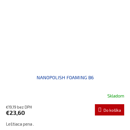
NANOPOLISH FOAMING B6
Skladom
€19,19 bez DPH
Do košíka
€23,60
Leštiaca pena .