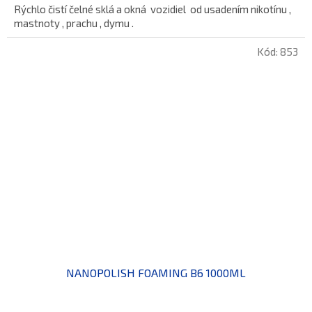
Rýchlo čistí čelné sklá a okná vozidiel od usadením nikotínu ,
mastnoty , prachu , dymu .
Kód:
853
NANOPOLISH FOAMING B6 1000ML