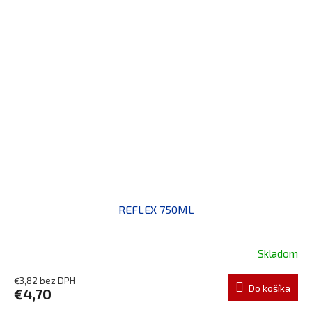
REFLEX 750ML
Skladom
€3,82 bez DPH
Do košíka
€4,70