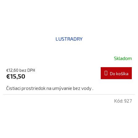
LUSTRADRY
Skladom
€12,60 bez DPH
Do košíka
€15,50
Čistiaci prostriedok na umývanie bez vody .
Kód:
927