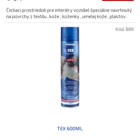
Čistiaci prostriedok pre interiéry vozidiel špeciálne navrhnutý
na povrchy z textilu , kože , koženky , umelej kože , plastov .
Kód:
889
TEX 600ML