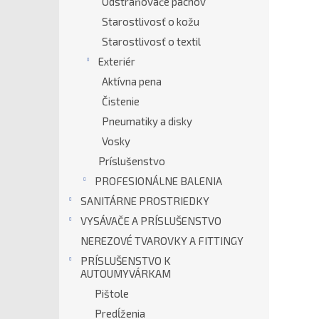
Odstraňovače pachov
Starostlivosť o kožu
Starostlivosť o textil
Exteriér
Aktívna pena
Čistenie
Pneumatiky a disky
Vosky
Príslušenstvo
PROFESIONÁLNE BALENIA
SANITÁRNE PROSTRIEDKY
VYSÁVAČE A PRÍSLUŠENSTVO
NEREZOVÉ TVAROVKY A FITTINGY
PRÍSLUŠENSTVO K
AUTOUMYVÁRKAM
Pištole
Predĺženia